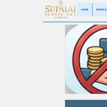
HOME
ROOM & 