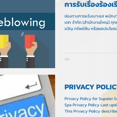
การรับเรื่องร้องเ
ช่องทางการแจ้งเบาะแส พนักงา
เตท จำกัด (สำนักงานใหญ่) ทุก
ขวัญ ทรัพย์สิน หรือผลประโยชน์อ
เช่น ลูกค้า ผู้รับเหมา หากพบเห
สมเกี่ยวกับเรื่องดังกล่าวข้างต
anti-corruption@supalaiph
PRIVACY POLI
Privacy Policy for Supalai 
Spa Privacy Policy Last upda
This Privacy Policy describe