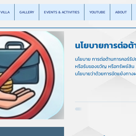
VILLA
GALLERY
EVENTS & ACTIVITIES
YOUTUBE
ABOUT
นโยบายการต่อต้
คอร์รัปชั่น (Anti
นโยบาย การต่อต้านการคอร์รัปช
หรือรับของขวัญ หรือทรัพย์สิน 
Corruption Pol
นโยบายว่าด้วยการขัดแย้งทางผ
ด้วยการจัดซื้อจัดจ้างและการจ
ว่าด้วยการจ่ายค่าอำนวยความ
นโยบายว่าด้วยการบริจาค นโยบ
ทรัพยากรมนุษย์ นโยบายว่าด้ว
พรรคการเมือง นโยบายว่าด้วย
ภายในองค์กร และบุคคลภายน