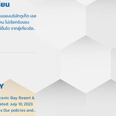
รียน
นของบริษัทภูเก็ต เอส
คน ไม่เรียกรับของ
ื่นใด จากผู้เกี่ยวข้อง
็นพฤติกรรมที่ไม่เหมาะ
้น โปรดแจ้ง Email:
uket.com
CY
Scenic Bay Resort &
ted: July 10, 2023
s Our policies and